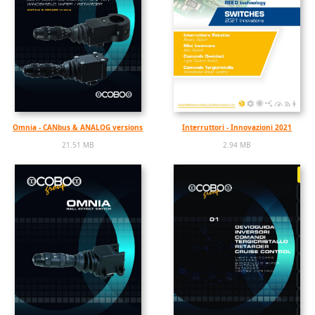
Omnia - CANbus & ANALOG versions
Interruttori - Innovazioni 2021
21.51 MB
2.94 MB