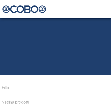
Filtri
Vetrina prodotti