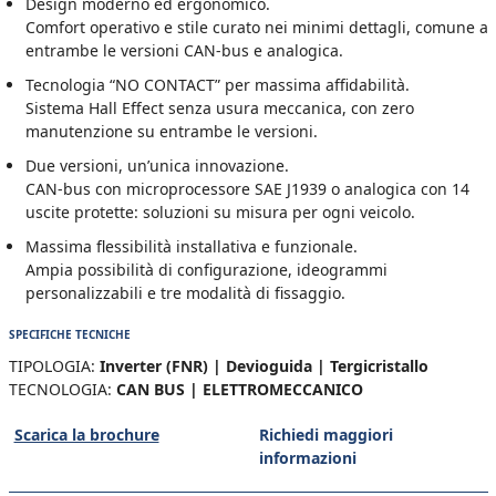
Design moderno ed ergonomico.
Comfort operativo e stile curato nei minimi dettagli, comune a
entrambe le versioni CAN-bus e analogica.
Tecnologia “NO CONTACT” per massima affidabilità.
Sistema Hall Effect senza usura meccanica, con zero
manutenzione su entrambe le versioni.
Due versioni, un’unica innovazione.
CAN-bus con microprocessore SAE J1939 o analogica con 14
uscite protette: soluzioni su misura per ogni veicolo.
Massima flessibilità installativa e funzionale.
Ampia possibilità di configurazione, ideogrammi
personalizzabili e tre modalità di fissaggio.
SPECIFICHE TECNICHE
TIPOLOGIA:
Inverter (FNR) | Devioguida | Tergicristallo
TECNOLOGIA:
CAN BUS | ELETTROMECCANICO
Scarica la brochure
Richiedi maggiori
informazioni