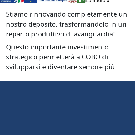
Stiamo rinnovando completamente un
nostro deposito, trasformandolo in un
reparto produttivo di avanguardia!
Questo importante investimento
strategico permetterà a COBO di
svilupparsi e diventare sempre più
competitiva, in linea con i principi
“Industria 5.0”.
Grazie anche ai bandi regionali, stiamo
costruendo il futuro della nostra
azienda!