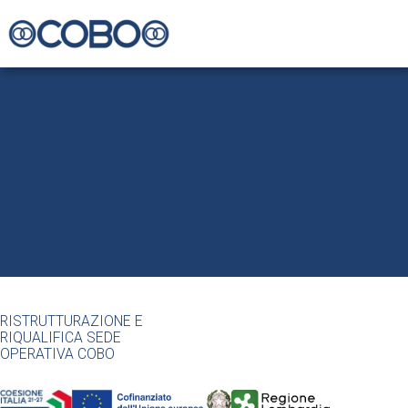
RISTRUTTURAZIONE E
RIQUALIFICA SEDE
OPERATIVA COBO