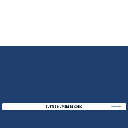
TUTTI I NUMERI DI COBO