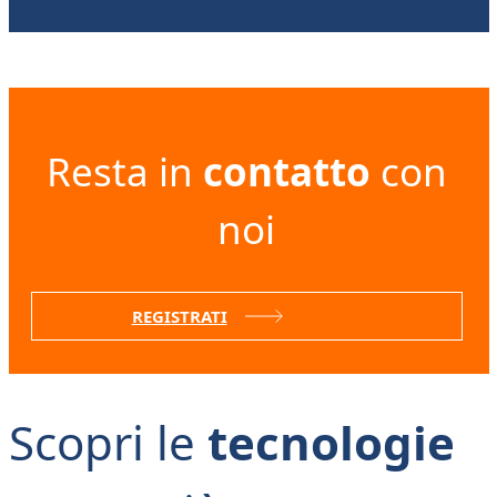
Resta in
contatto
con
noi
REGISTRATI
Scopri le
tecnologie