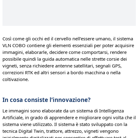
Così come gli occhi ed il cervello nell’essere umano, il sistema
VLN COBO contiene gli elementi essenziali per poter acquisire
immagini, elaborarle, decidere come comportarsi, rendere
possibile quindi la guida automatica nelle strette corsie dei
vigneti, senza richiedere antenne satellitari, segnali GPS,
correzioni RTK ed altri sensori a bordo macchina o nella
coltivazione.
In cosa consiste l’innovazione?
Le immagini sono elaborate da un sistema di Intelligenza
Artificiale, in grado di apprendere e migliorare ogni volta che il
sistema viene utilizzato. Il sistema è stato sviluppato con la
tecnica Digital Twin, trattore, attrezzo, vigneti vengono
inizialmente digitalizzati per consentire di effettuare test al