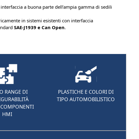
di interfaccia a buona parte dell’ampia gamma di sedili
tricamente in sistemi esistenti con interfaccia
andard
SAE-J1939 e Can Open
.
O RANGE DI
PLASTICHE E COLORI DI
GURABILITÀ
TIPO AUTOMOBILISTICO
 COMPONENTI
HMI