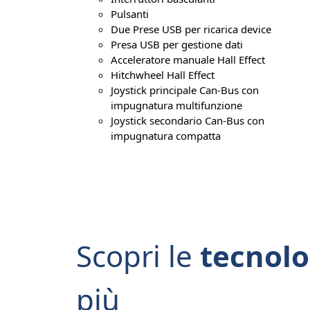
Pulsanti
Due Prese USB per ricarica device
Presa USB per gestione dati
Acceleratore manuale Hall Effect
Hitchwheel Hall Effect
Joystick principale Can-Bus con
impugnatura multifunzione
Joystick secondario Can-Bus con
impugnatura compatta
Scopri le
tecnol
più