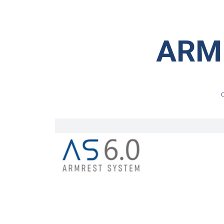
ARM
C