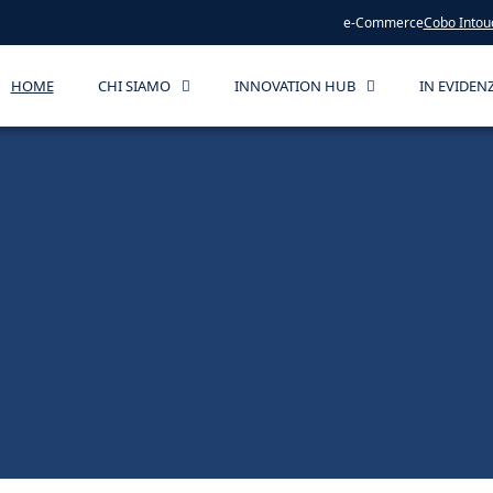
e-Commerce
Cobo Intou
HOME
CHI SIAMO
INNOVATION HUB
IN EVIDEN