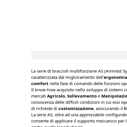
La serie di braccioli multifunzione AS (Armrest S
caratterizzata dal miglioramento dell’
ergonomi
comfort
nella fase di comando delle funzioni ope
Il know-how acquisito nello sviluppo di sistemi c
mercati
Agricolo
,
Sollevamento
e
Manipolazi
conoscenza delle difficili condizioni in cui ess
di richieste di
customizzazione
, assicurando il
l
La serie AS, oltre ad una apprezzabile configurabi
consente di applicare il supporto meccanico per 