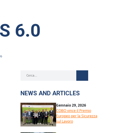
 6.0
vo
NEWS AND ARTICLES
Gennaio 29, 2026
COBO vince il Premio
Europeo per la Sicurezza
sul Lavoro