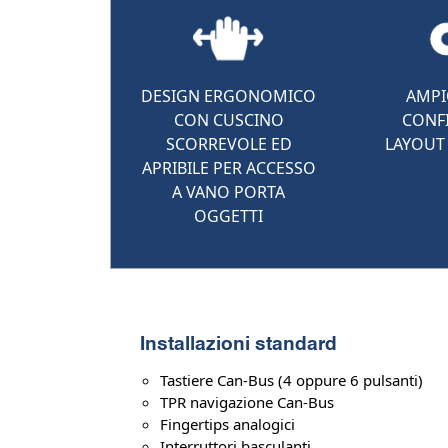
AMPI
DESIGN ERGONOMICO
CONFI
CON CUSCINO
LAYOUT
SCORREVOLE ED
APRIBILE PER ACCESSO
A VANO PORTA
OGGETTI
Installazioni standard
Tastiere Can-Bus (4 oppure 6 pulsanti)
TPR navigazione Can-Bus
Fingertips analogici
Interruttori basculanti