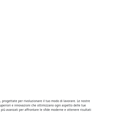
, progettate per rivoluzionare il tuo modo di lavorare. Le nostre
superiori e innovazioni che ottimizzano ogni aspetto delle tue
i più avanzati per affrontare le sfide moderne e ottenere risultati