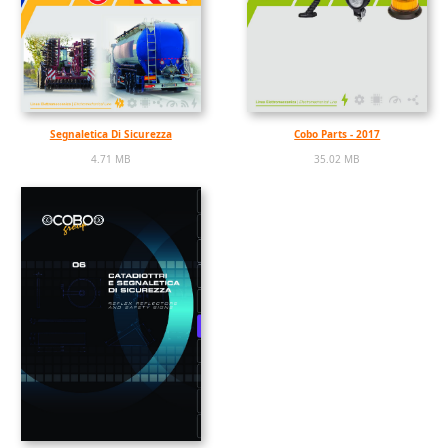
Segnaletica Di Sicurezza
Cobo Parts - 2017
4.71 MB
35.02 MB