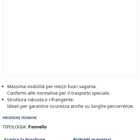
Massima visibilità per mezzi fuori sagoma.
Conformi alle normative per il trasporto speciale.
Struttura robusta e rifrangente.
Ideali per garantire sicurezza anche su lunghe percorrenze.
SPECIFICHE TECNICHE
TIPOLOGIA:
Pannello
Scarica la brochure
Richiedi maggiori