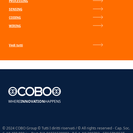
PROCESSING
SENSING
CODING
WIRING
Vedi tutti
WHERE
INNOVATION
HAPPENS
© 2024 COBO Group © Tutti I diritti riservati / © All rights reserved - Cap. Soc.