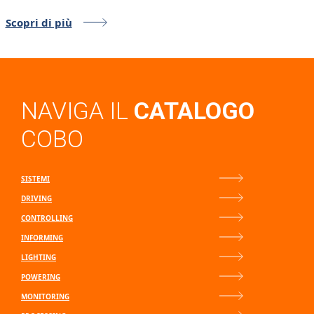
Scopri di più
NAVIGA IL
CATALOGO
COBO
SISTEMI
DRIVING
CONTROLLING
INFORMING
LIGHTING
POWERING
MONITORING