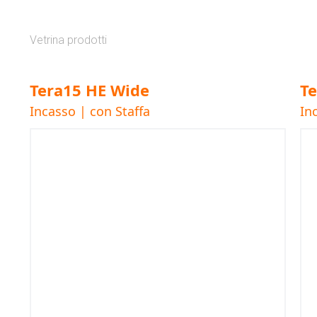
Vetrina prodotti
Tera15 HE Wide
T
Incasso | con Staffa
In