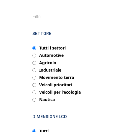
Filtri
SETTORE
Tutti i settori
Automotive
Agricolo
Industriale
Movimento terra
Veicoli prioritari
Veicoli per l'ecologia
Nautica
DIMENSIONE LCD
Tutti