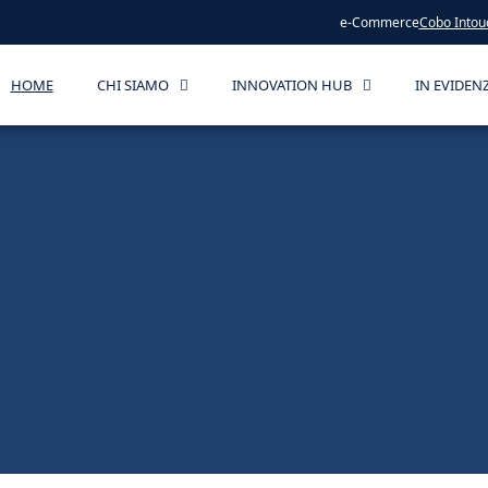
e-Commerce
Cobo Intou
HOME
CHI SIAMO
INNOVATION HUB
IN EVIDEN