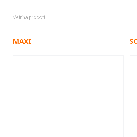
Vetrina prodotti
MAXI
S