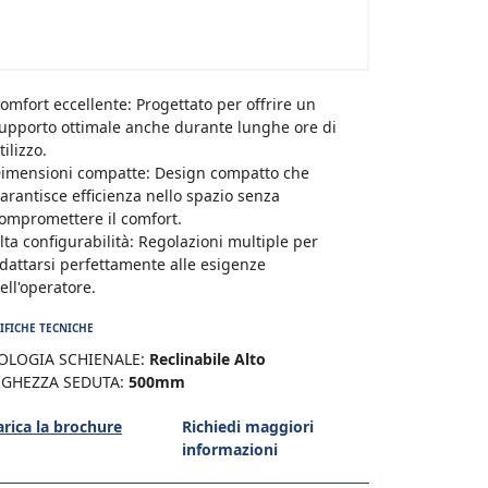
omfort eccellente: Progettato per offrire un
upporto ottimale anche durante lunghe ore di
tilizzo.
imensioni compatte: Design compatto che
arantisce efficienza nello spazio senza
ompromettere il comfort.
lta configurabilità: Regolazioni multiple per
dattarsi perfettamente alle esigenze
ell'operatore.
IFICHE TECNICHE
OLOGIA SCHIENALE:
Reclinabile Alto
RGHEZZA SEDUTA:
500mm
arica la brochure
Richiedi maggiori
informazioni