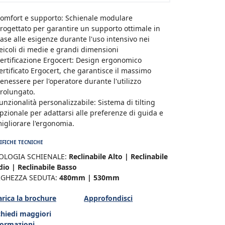
omfort e supporto: Schienale modulare
rogettato per garantire un supporto ottimale in
ase alle esigenze durante l'uso intensivo nei
eicoli di medie e grandi dimensioni
ertificazione Ergocert: Design ergonomico
ertificato Ergocert, che garantisce il massimo
enessere per l'operatore durante l'utilizzo
rolungato.
unzionalità personalizzabile: Sistema di tilting
pzionale per adattarsi alle preferenze di guida e
igliorare l'ergonomia.
IFICHE TECNICHE
OLOGIA SCHIENALE:
Reclinabile Alto | Reclinabile
io | Reclinabile Basso
RGHEZZA SEDUTA:
480mm | 530mm
arica la brochure
Approfondisci
chiedi maggiori
formazioni