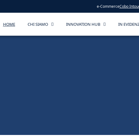
e-Commerce
Cobo Intou
HOME
CHI SIAMO
INNOVATION HUB
IN EVIDEN