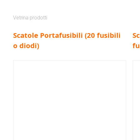
Vetrina prodotti
Scatole Portafusibili (20 fusibili
Sc
o diodi)
fu