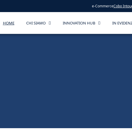
e-Commerce
Cobo Intou
HOME
CHI SIAMO
INNOVATION HUB
IN EVIDEN