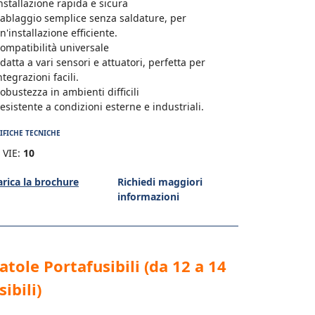
nstallazione rapida e sicura
ablaggio semplice senza saldature, per
n'installazione efficiente.
ompatibilità universale
datta a vari sensori e attuatori, perfetta per
ntegrazioni facili.
obustezza in ambienti difficili
esistente a condizioni esterne e industriali.
IFICHE TECNICHE
 VIE:
10
arica la brochure
Richiedi maggiori
informazioni
atole Portafusibili (da 12 a 14
sibili)