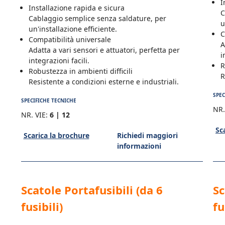
I
Installazione rapida e sicura
C
Cablaggio semplice senza saldature, per
u
un'installazione efficiente.
C
Compatibilità universale
A
Adatta a vari sensori e attuatori, perfetta per
i
integrazioni facili.
R
Robustezza in ambienti difficili
R
Resistente a condizioni esterne e industriali.
SPEC
SPECIFICHE TECNICHE
NR.
NR. VIE:
6 | 12
Sc
Scarica la brochure
Richiedi maggiori
informazioni
Scatole Portafusibili (da 6
Sc
fusibili)
fu