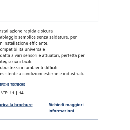
nstallazione rapida e sicura
ablaggio semplice senza saldature, per
n'installazione efficiente.
ompatibilità universale
datta a vari sensori e attuatori, perfetta per
ntegrazioni facili.
obustezza in ambienti difficili
esistente a condizioni esterne e industriali.
IFICHE TECNICHE
 VIE:
11 | 14
arica la brochure
Richiedi maggiori
informazioni