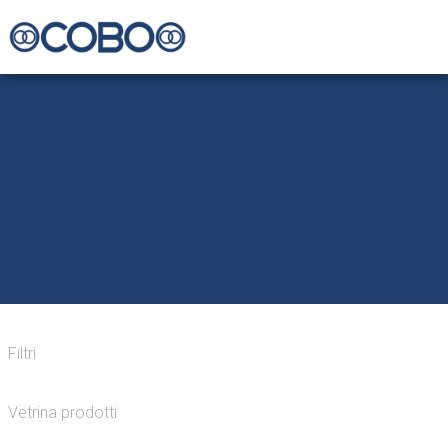
Filtri
Vetrina prodotti