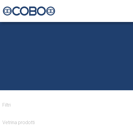
Filtri
Vetrina prodotti