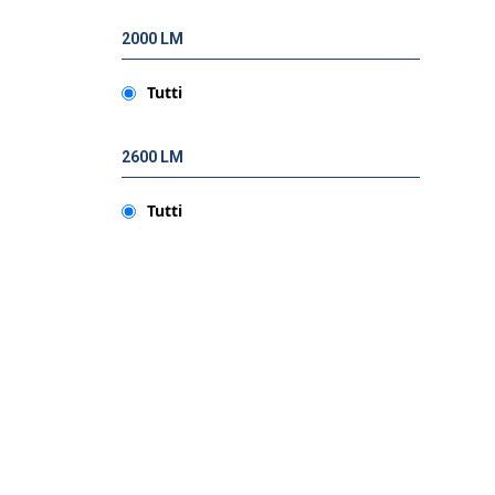
2000 LM
Tutti
2600 LM
Tutti