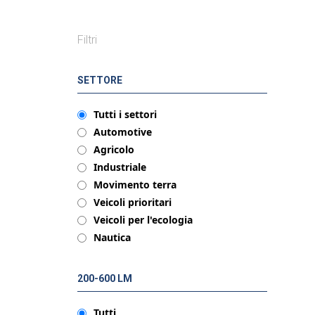
Filtri
SETTORE
Tutti i settori
Automotive
Agricolo
Industriale
Movimento terra
Veicoli prioritari
Veicoli per l'ecologia
Nautica
200-600 LM
Tutti