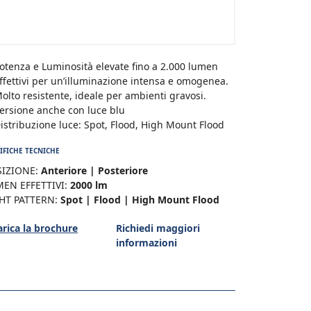
otenza e Luminosità elevate fino a 2.000 lumen
ffettivi per un’illuminazione intensa e omogenea.
olto resistente, ideale per ambienti gravosi.
ersione anche con luce blu
istribuzione luce: Spot, Flood, High Mount Flood
IFICHE TECNICHE
IZIONE:
Anteriore | Posteriore
EN EFFETTIVI:
2000 lm
HT PATTERN:
Spot | Flood | High Mount Flood
arica la brochure
Richiedi maggiori
informazioni