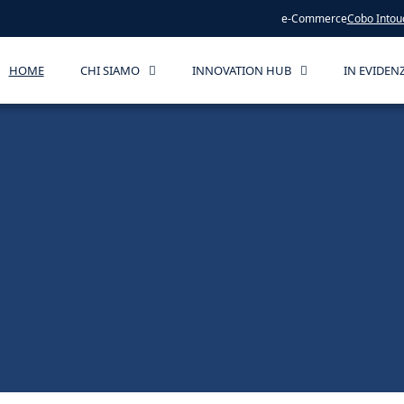
e-Commerce
Cobo Intou
HOME
CHI SIAMO
INNOVATION HUB
IN EVIDEN