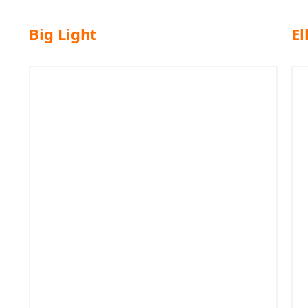
Big Light
El