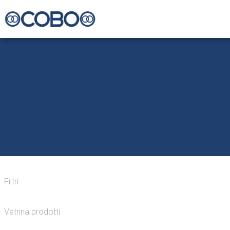
Filtri
Vetrina prodotti