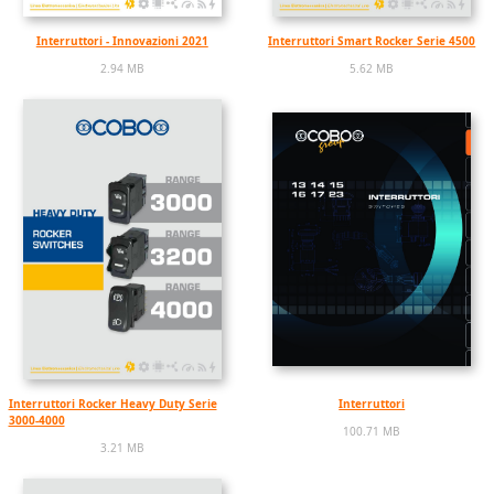
Interruttori - Innovazioni 2021
Interruttori Smart Rocker Serie 4500
2.94 MB
5.62 MB
Interruttori Rocker Heavy Duty Serie
Interruttori
3000-4000
100.71 MB
3.21 MB