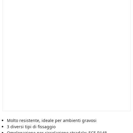
Molto resistente, ideale per ambienti gravosi
3 diversi tipi di fissaggio
Omologazione per circolazione stradale: ECE R148