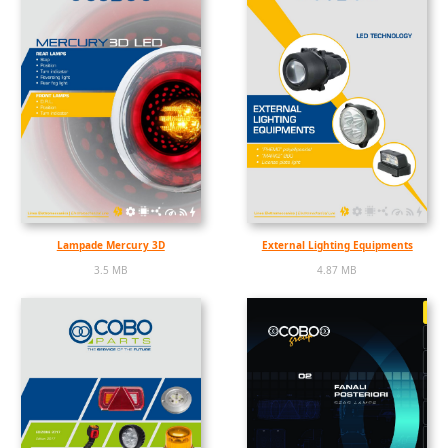
Lampade Mercury 3D
External Lighting Equipments
3.5 MB
4.87 MB