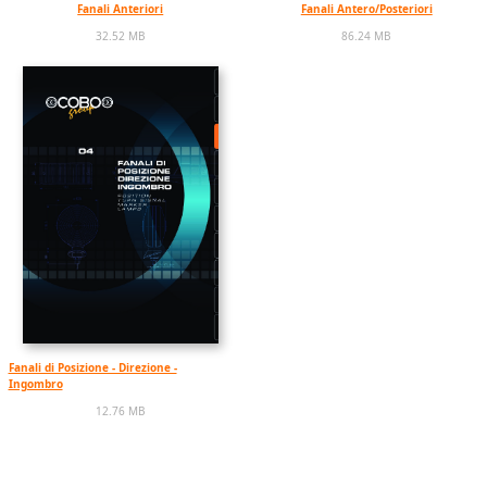
Fanali Anteriori
Fanali Antero/Posteriori
32.52 MB
86.24 MB
Fanali di Posizione - Direzione -
Ingombro
12.76 MB