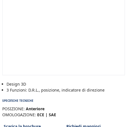
Design 3D
3 Funzioni: D.R.L., posizione, indicatore di direzione
SPECIFICHE TECNICHE
POSIZIONE:
Anteriore
OMOLOGAZIONE:
ECE | SAE
Scarica la brochure
Richiedi maggiori