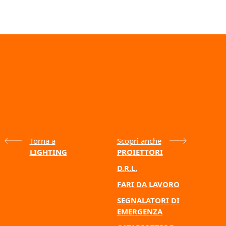
Torna a
Scopri anche
LIGHTING
PROIETTORI
D.R.L.
FARI DA LAVORO
SEGNALATORI DI
EMERGENZA