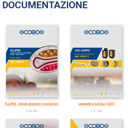
DOCUMENTAZIONE
ELLIPSE - Fanali anteriori e posteriori
Lampade a Led Iso 13207
3.06 MB
5.67 MB