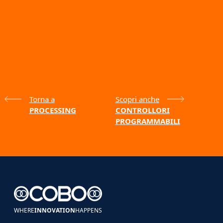
Torna a
Scopri anche
PROCESSING
CONTROLLORI
PROGRAMMABILI
WHERE
INNOVATION
HAPPENS