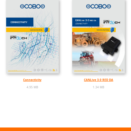
Connectivity
CANLive 3.0 RED DA
4.95 MB
1.34 MB