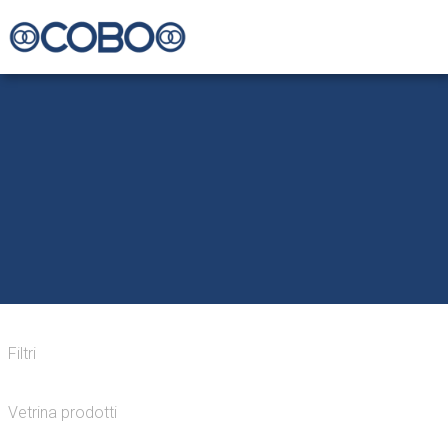
Filtri
Vetrina prodotti