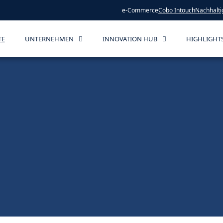
e-Commerce
Cobo Intouch
Nachhalti
TE
UNTERNEHMEN
INNOVATION HUB
HIGHLIGHT