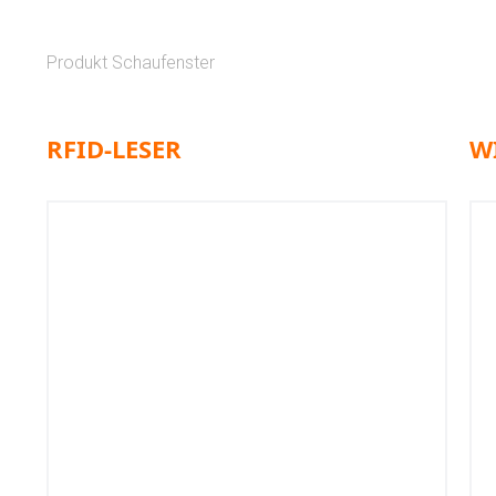
Produkt Schaufenster
RFID-LESER
W