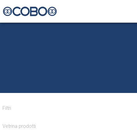
Filtri
Vetrina prodotti