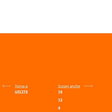
Torna a
Scopri anche
USCITE
16
12
4