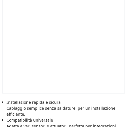
Installazione rapida e sicura
Cablaggio semplice senza saldature, per un'installazione
efficiente.
Compatibilità universale
Adatta a vari sensori e attuatori, perfetta per integrazioni