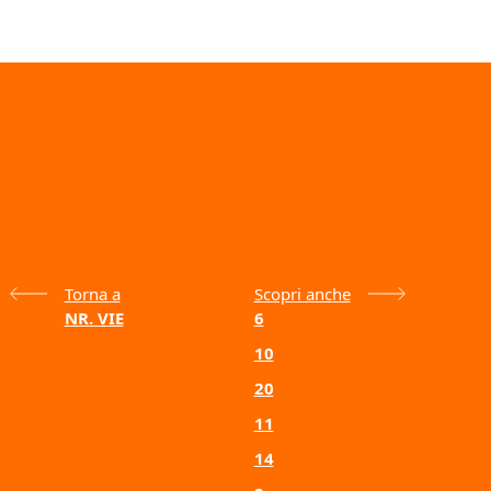
Torna a
Scopri anche
NR. VIE
6
10
20
11
14