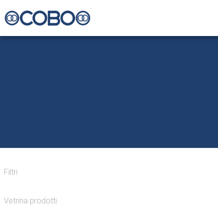
Filtri
Vetrina prodotti