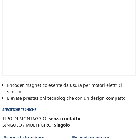
Encoder magnetico esente da usura per motori elettrici
sincroni
Elevate prestazioni tecnologiche con un design compatto
SPECIFICHE TECNICHE
TIPO DI MONTAGGIO:
senza contatto
SINGOLO / MULTI-GIRO:
Singolo
Scarica la brochure
Richiedi maggiori