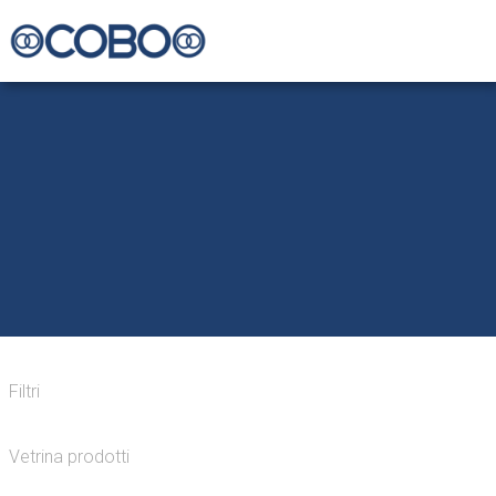
Filtri
Vetrina prodotti