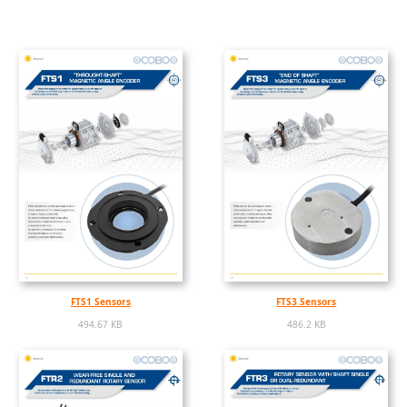
FTS1 Sensors
FTS3 Sensors
494.67 KB
486.2 KB