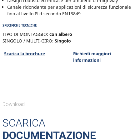
Design robusto ed efficace per ambienti off-highway
Canale ridondante per applicazioni di sicurezza funzionale
fino al livello PLd secondo EN13849
SPECIFICHE TECNICHE
TIPO DI MONTAGGIO:
con albero
SINGOLO / MULTI-GIRO:
Singolo
Scarica la brochure
Richiedi maggiori
informazioni
Download
SCARICA
DOCUMENTAZIONE