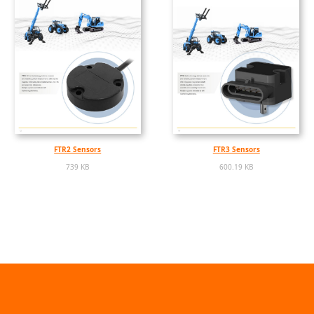
FTR2 Sensors
FTR3 Sensors
739 KB
600.19 KB