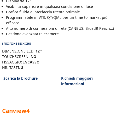
Display da 12"
Visibilità superiore in qualsiasi condizione di luce
Grafica fluida e interfaccia utente ottimale
Programmabile in VT3, QT/QML per un time to market piú
efficace
Alto numero di connessioni di rete (CANBUS, BroadR Reach…)
Gestione avanzata telecamere
SPECIFICHE TECNICHE
DIMENSIONE LCD:
12''
TOUCHSCREEN:
NO
FISSAGGIO:
INCASSO
NR. TASTI:
8
Scarica la brochure
Richiedi maggiori
informazioni
Canview4