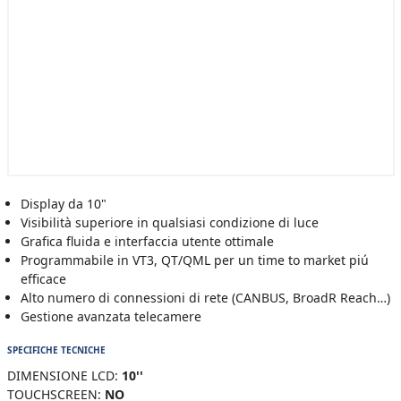
Display da 10"
Visibilità superiore in qualsiasi condizione di luce
Grafica fluida e interfaccia utente ottimale
Programmabile in VT3, QT/QML per un time to market piú
efficace
Alto numero di connessioni di rete (CANBUS, BroadR Reach…)
Gestione avanzata telecamere
SPECIFICHE TECNICHE
DIMENSIONE LCD:
10''
TOUCHSCREEN:
NO