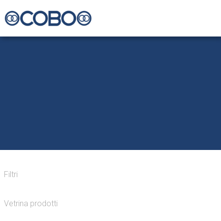
Filtri
Vetrina prodotti