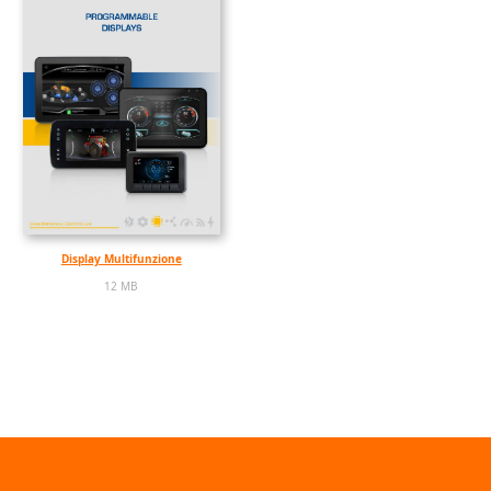
Display Multifunzione
12 MB