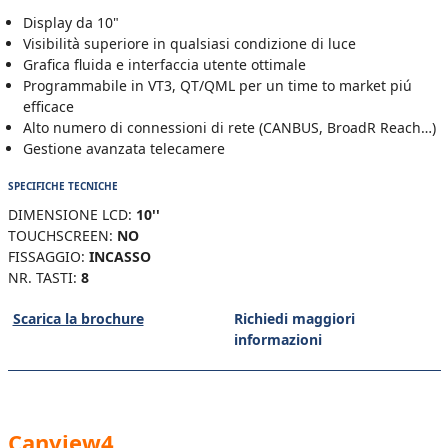
Display da 10"
Visibilità superiore in qualsiasi condizione di luce
Grafica fluida e interfaccia utente ottimale
Programmabile in VT3, QT/QML per un time to market piú
efficace
Alto numero di connessioni di rete (CANBUS, BroadR Reach…)
Gestione avanzata telecamere
SPECIFICHE TECNICHE
DIMENSIONE LCD:
10''
TOUCHSCREEN:
NO
FISSAGGIO:
INCASSO
NR. TASTI:
8
Scarica la brochure
Richiedi maggiori
informazioni
Canview4