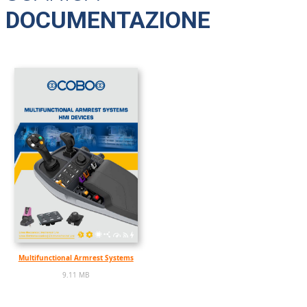
DOCUMENTAZIONE
Multifunctional Armrest Systems
9.11 MB