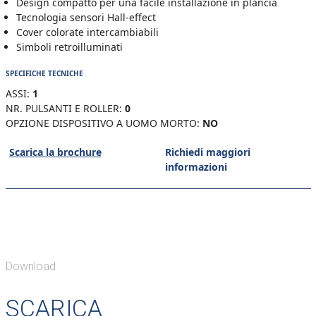
Design compatto per una facile installazione in plancia
Tecnologia sensori Hall-effect
Cover colorate intercambiabili
Simboli retroilluminati
SPECIFICHE TECNICHE
ASSI:
1
NR. PULSANTI E ROLLER:
0
OPZIONE DISPOSITIVO A UOMO MORTO:
NO
Scarica la brochure
Richiedi maggiori
informazioni
Download
SCARICA