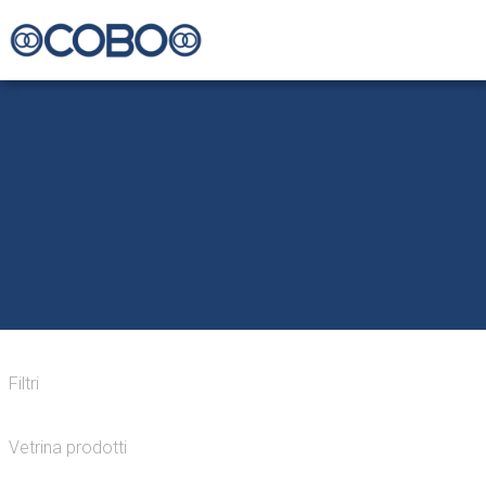
Filtri
Vetrina prodotti