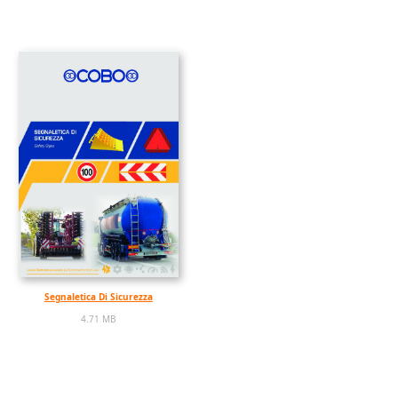
Segnaletica Di Sicurezza
4.71 MB