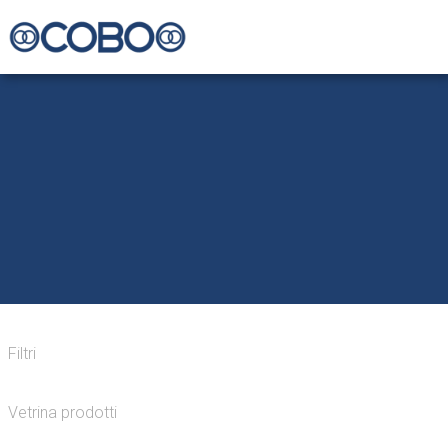
Filtri
Vetrina prodotti