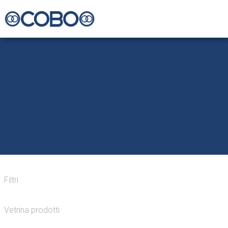
Filtri
Vetrina prodotti