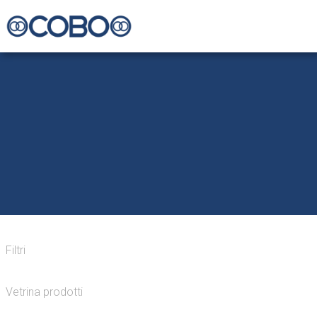
Filtri
Vetrina prodotti