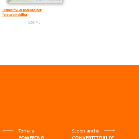
Dispositivi di potenza per
l’elettromobilità
5.58 MB
Torna a
Scopri anche
POWERING
CONVERTITORI DI