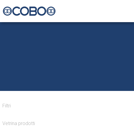
Filtri
Vetrina prodotti