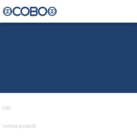
Filtri
Vetrina prodotti