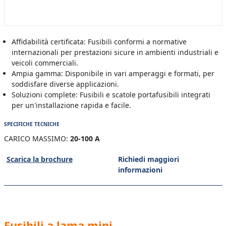
Affidabilità certificata: Fusibili conformi a normative
internazionali per prestazioni sicure in ambienti industriali e
veicoli commerciali.
Ampia gamma: Disponibile in vari amperaggi e formati, per
soddisfare diverse applicazioni.
Soluzioni complete: Fusibili e scatole portafusibili integrati
per un'installazione rapida e facile.
SPECIFICHE TECNICHE
CARICO MASSIMO:
20-100 A
Scarica la brochure
Richiedi maggiori
informazioni
Fusibili a lama mini