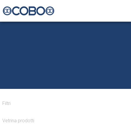
Filtri
Vetrina prodotti