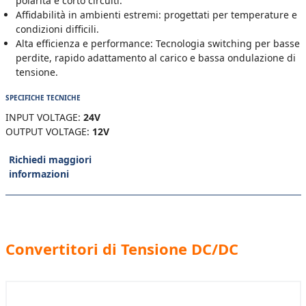
polarità e corto circuiti.
Affidabilità in ambienti estremi: progettati per temperature e
condizioni difficili.
Alta efficienza e performance: Tecnologia switching per basse
perdite, rapido adattamento al carico e bassa ondulazione di
tensione.
SPECIFICHE TECNICHE
INPUT VOLTAGE:
24V
OUTPUT VOLTAGE:
12V
Richiedi maggiori
informazioni
Convertitori di Tensione DC/DC