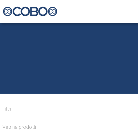
Filtri
Vetrina prodotti