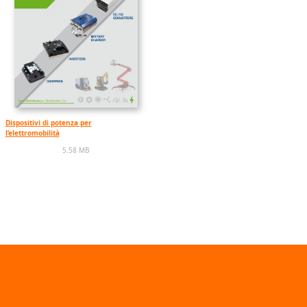
Dispositivi di potenza per
l’elettromobilità
5.58 MB