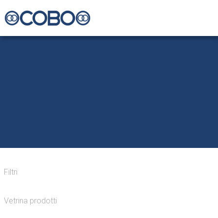
Filtri
Vetrina prodotti