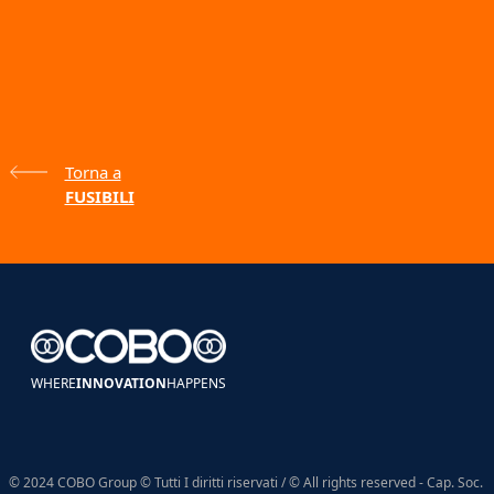
Torna a
FUSIBILI
WHERE
INNOVATION
HAPPENS
© 2024 COBO Group © Tutti I diritti riservati / © All rights reserved - Cap. Soc.