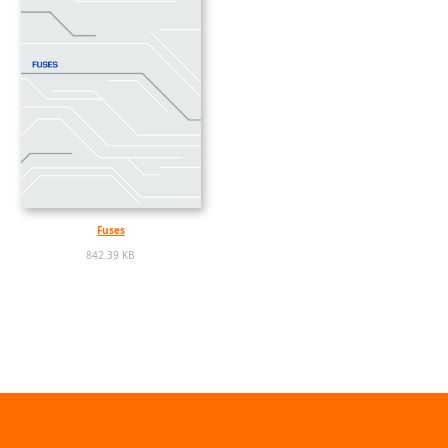
Fuses
842.39 KB