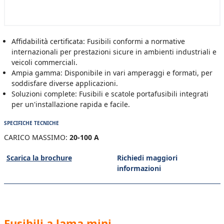
Affidabilità certificata: Fusibili conformi a normative
internazionali per prestazioni sicure in ambienti industriali e
veicoli commerciali.
Ampia gamma: Disponibile in vari amperaggi e formati, per
soddisfare diverse applicazioni.
Soluzioni complete: Fusibili e scatole portafusibili integrati
per un'installazione rapida e facile.
SPECIFICHE TECNICHE
CARICO MASSIMO:
20-100 A
Scarica la brochure
Richiedi maggiori
informazioni
Fusibili a lama mini