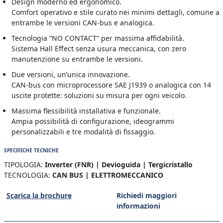
Design moderno ed ergonomico.
Comfort operativo e stile curato nei minimi dettagli, comune a
entrambe le versioni CAN-bus e analogica.
Tecnologia “NO CONTACT” per massima affidabilità.
Sistema Hall Effect senza usura meccanica, con zero
manutenzione su entrambe le versioni.
Due versioni, un’unica innovazione.
CAN-bus con microprocessore SAE J1939 o analogica con 14
uscite protette: soluzioni su misura per ogni veicolo.
Massima flessibilità installativa e funzionale.
Ampia possibilità di configurazione, ideogrammi
personalizzabili e tre modalità di fissaggio.
SPECIFICHE TECNICHE
TIPOLOGIA:
Inverter (FNR) | Devioguida | Tergicristallo
TECNOLOGIA:
CAN BUS | ELETTROMECCANICO
Scarica la brochure
Richiedi maggiori
informazioni