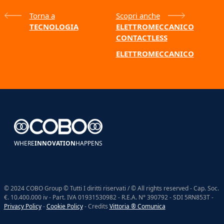
Torna a
Scopri anche
TECNOLOGIA
ELETTROMECCANICO
CONTACTLESS
ELETTROMECCANICO
WHERE
INNOVATION
HAPPENS
© 2024 COBO Group © Tutti I diritti riservati / © All rights reserved - Cap. Soc.
€. 10.400.000 iv - Part. IVA 01931530982 - R.E.A. N° 390792 - SDI 5RN853T -
Privacy Policy
-
Cookie Policy
- Credits
Vittoria ® Comunica