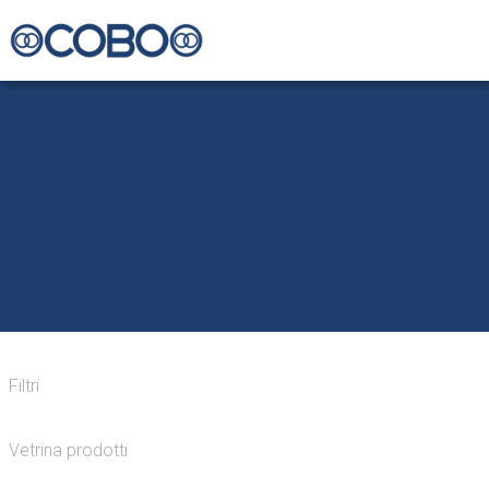
Filtri
Vetrina prodotti