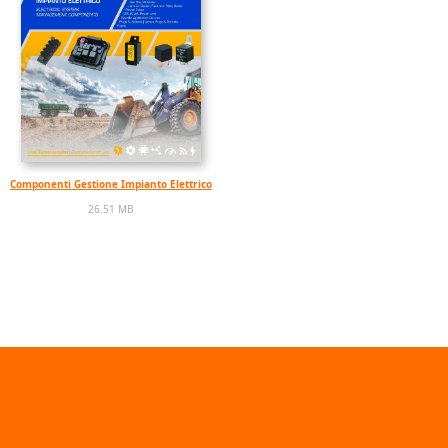
Componenti Gestione Impianto Elettrico
26.51 MB