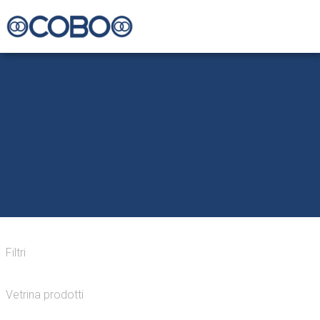
Filtri
Vetrina prodotti