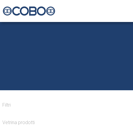
Filtri
Vetrina prodotti