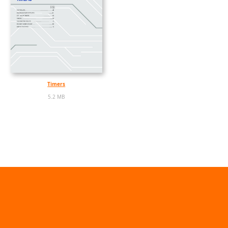
Timers
5.2 MB