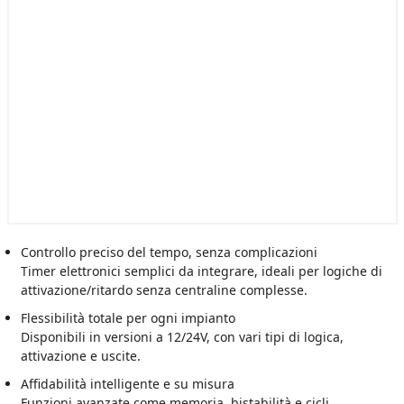
Controllo preciso del tempo, senza complicazioni
Timer elettronici semplici da integrare, ideali per logiche di
attivazione/ritardo senza centraline complesse.
Flessibilità totale per ogni impianto
Disponibili in versioni a 12/24V, con vari tipi di logica,
attivazione e uscite.
Affidabilità intelligente e su misura
Funzioni avanzate come memoria, bistabilità e cicli