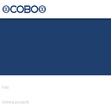
Filtri
Vetrina prodotti