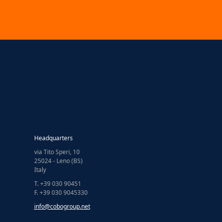
Headquarters
via Tito Speri, 10
25024 - Leno (BS)
Italy
T. +39 030 90451
F. +39 030 9045330
info@cobogroup.net