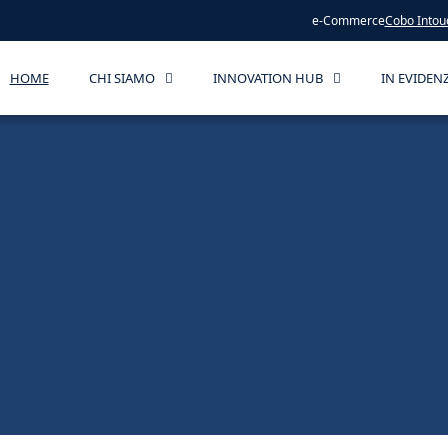
e-Commerce
Cobo Intou
HOME
CHI SIAMO
INNOVATION HUB
IN EVIDEN