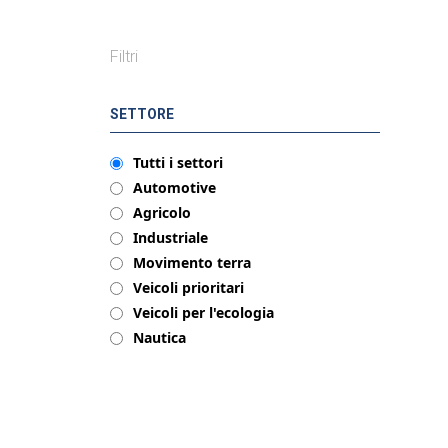
Filtri
SETTORE
Tutti i settori
Automotive
Agricolo
Industriale
Movimento terra
Veicoli prioritari
Veicoli per l'ecologia
Nautica