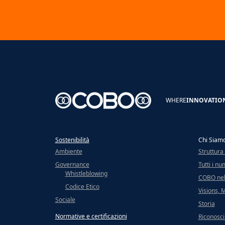
WHERE
INNOVATIO
Sostenibilità
Chi Siam
Ambiente
Struttura
Governance
Tutti i nu
Whistleblowing
COBO ne
Codice Etico
Visions, 
Sociale
Storia
Normative e certificazioni
Riconosci