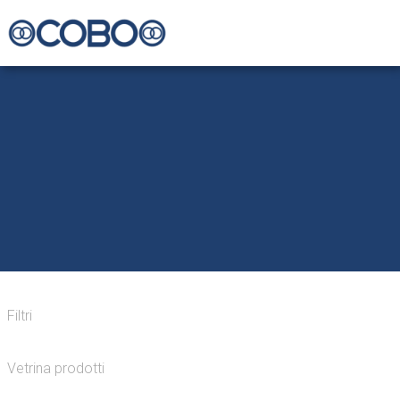
Filtri
Vetrina prodotti