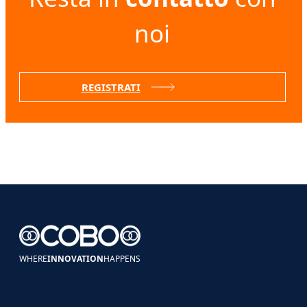
noi
REGISTRATI
WHERE
INNOVATION
HAPPENS