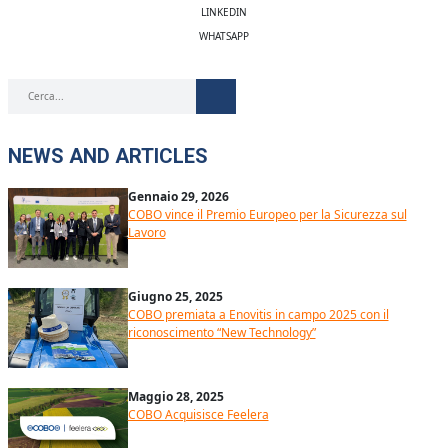
LINKEDIN
WHATSAPP
NEWS AND ARTICLES
Gennaio 29, 2026
COBO vince il Premio Europeo per la Sicurezza sul
Lavoro
Giugno 25, 2025
COBO premiata a Enovitis in campo 2025 con il
riconoscimento “New Technology”
Maggio 28, 2025
COBO Acquisisce Feelera