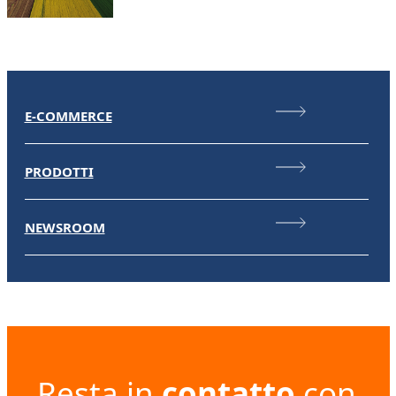
E-COMMERCE
PRODOTTI
NEWSROOM
Resta in
contatto
con