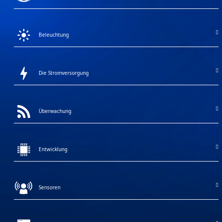
Beleuchtung
Die Stromversorgung
Überwachung
Entwicklung
Sensoren