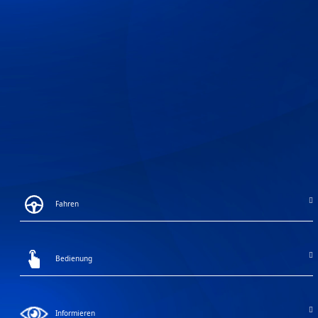
Fahren
Bedienung
Informieren