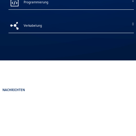
Programmierung
Verkabelung
NACHRICHTEN