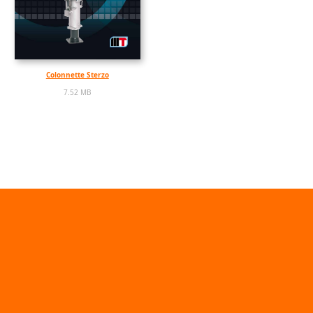
Colonnette Sterzo
7.52 MB