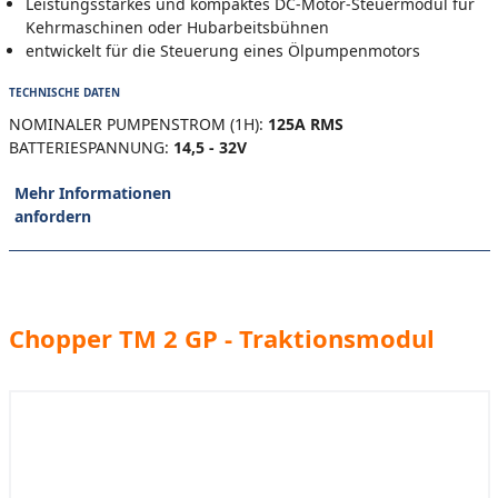
Leistungsstarkes und kompaktes DC-Motor-Steuermodul für
Kehrmaschinen oder Hubarbeitsbühnen
entwickelt für die Steuerung eines Ölpumpenmotors
TECHNISCHE DATEN
NOMINALER PUMPENSTROM (1H):
125A RMS
BATTERIESPANNUNG:
14,5 - 32V
Mehr Informationen
anfordern
Chopper TM 2 GP - Traktionsmodul