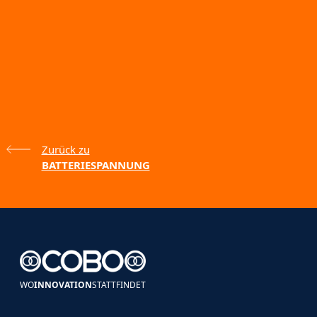
Zurück zu
BATTERIESPANNUNG
WO
INNOVATION
STATTFINDET