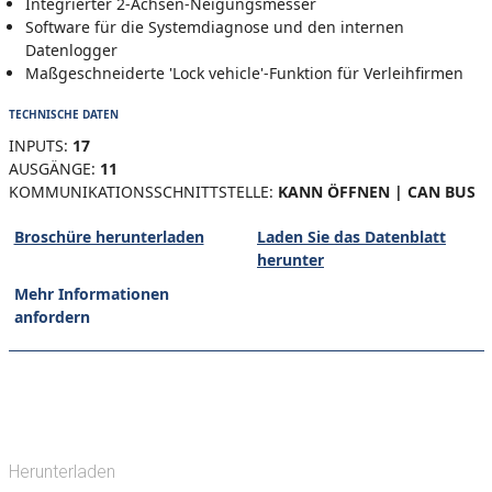
Integrierter 2-Achsen-Neigungsmesser
Software für die Systemdiagnose und den internen
Datenlogger
Maßgeschneiderte 'Lock vehicle'-Funktion für Verleihfirmen
TECHNISCHE DATEN
INPUTS:
17
AUSGÄNGE:
11
KOMMUNIKATIONSSCHNITTSTELLE:
KANN ÖFFNEN | CAN BUS
Broschüre herunterladen
Laden Sie das Datenblatt
herunter
Mehr Informationen
anfordern
Herunterladen